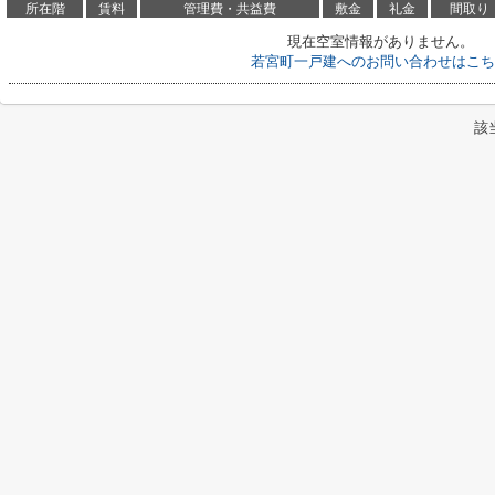
所在階
賃料
管理費・共益費
敷金
礼金
間取り
現在空室情報がありません。
若宮町一戸建へのお問い合わせはこち
該