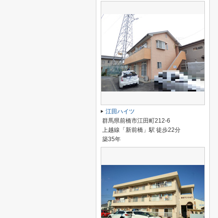
江田ハイツ
群馬県前橋市江田町212-6
上越線「新前橋」駅 徒歩22分
築35年