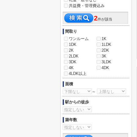
共益費・管理費込み
2
件が該当
間取り
ワンルーム
1K
1DK
1LDK
2K
2DK
2LDK
3K
3DK
3LDK
4K
4DK
4LDK以上
面積
～
駅からの徒歩
築年数