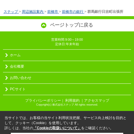
ステップ
>
周辺施設案内
>
前橋市
>
前橋市の銀行
>
群馬銀行日吉町出張所
ページトップに戻る
営業時間:9:00～19:00
定休日:年末年始
ホーム
会社概要
お問い合わせ
PCサイト
プライバシーポリシー
利用規約
｜アクセスマップ
｜
Copyright(c) 株式会社ステップ All rights reserved.
当サイトでは、お客様の当サイト利用状況把握、サービス向上検討を目的と
して、クッキー（Cookie）を使用しています。
詳しくは、当社の
「Cookieの取扱いについて」
をご確認ください。