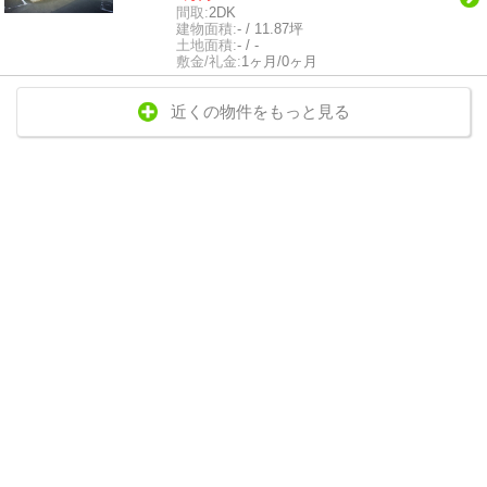
間取:
2DK
建物面積:
- / 11.87坪
土地面積:
- / -
敷金/礼金:
1ヶ月/0ヶ月
近くの物件をもっと見る