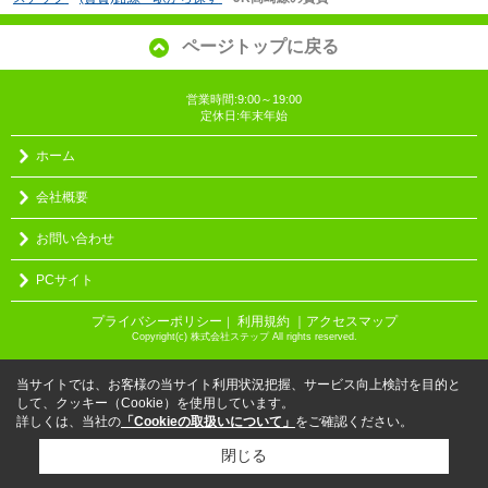
ページトップに戻る
営業時間:9:00～19:00
定休日:年末年始
ホーム
会社概要
お問い合わせ
PCサイト
プライバシーポリシー
利用規約
｜アクセスマップ
｜
Copyright(c) 株式会社ステップ All rights reserved.
当サイトでは、お客様の当サイト利用状況把握、サービス向上検討を目的と
して、クッキー（Cookie）を使用しています。
詳しくは、当社の
「Cookieの取扱いについて」
をご確認ください。
閉じる