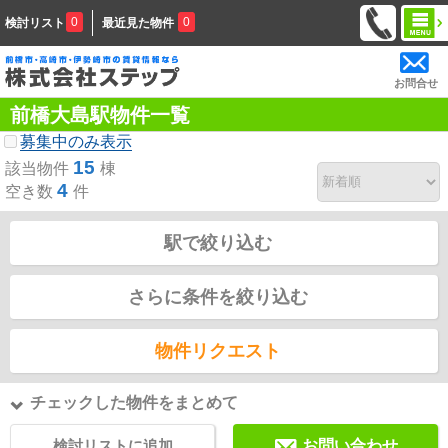
0
0
検討リスト
最近見た物件
お問合せ
前橋大島駅物件一覧
募集中のみ表示
15
該当物件
棟
4
空き数
件
駅で絞り込む
さらに条件を絞り込む
物件リクエスト
チェックした物件をまとめて
検討リストに追加
お問い合わせ