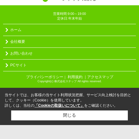
営業時間:9:00～19:00
定休日:年末年始
ホーム
会社概要
お問い合わせ
PCサイト
プライバシーポリシー
利用規約
｜アクセスマップ
｜
Copyright(c) 株式会社ステップ All rights reserved.
当サイトでは、お客様の当サイト利用状況把握、サービス向上検討を目的と
して、クッキー（Cookie）を使用しています。
詳しくは、当社の
「Cookieの取扱いについて」
をご確認ください。
閉じる