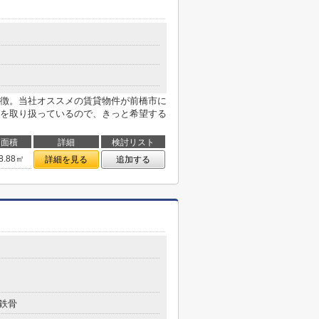
徴。当社オススメの賃貸物件が前橋市に
を取り扱っているので、きっと希望する
面積
詳細
検討リスト
8.88㎡
詳細を見る
追加する
鉄骨