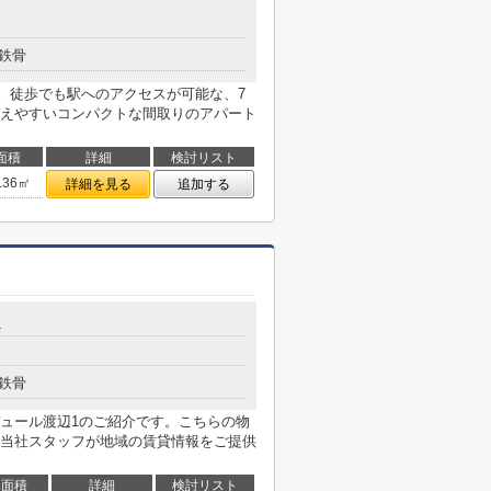
鉄骨
。徒歩でも駅へのアクセスが可能な、7
えやすいコンパクトな間取りのアパート
面積
詳細
検討リスト
.36㎡
詳細を見る
追加する
1
鉄骨
ュール渡辺1のご紹介です。こちらの物
当社スタッフが地域の賃貸情報をご提供
面積
詳細
検討リスト