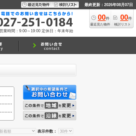
最終更新：2026年08月07日
00
00
件
件
最近見た物件
検討リスト
営業時間：9:00～19:00
定休日：年末年始
表示件数：