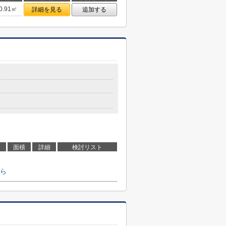
0.91㎡
詳細を見る
追加する
面積
詳細
検討リスト
ら