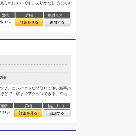
見られにくいです。ありかなしでは大き
面積
詳細
検討リスト
26.32㎡
詳細を見る
追加する
鉄骨
ツＤ。コンパクトな間取りで使い勝手の
分ほどで、駅までアクセスできる、立地
面積
詳細
検討リスト
3.75㎡
詳細を見る
追加する