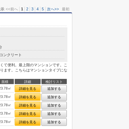
表示
<<前へ
1
2
3
4
5
次へ>>
最初
分
コンクリート
くて便利。最上階のマンションです。こ
ります。こちらはマンションタイプにな
面積
詳細
検討リスト
23.78㎡
詳細を見る
追加する
23.78㎡
詳細を見る
追加する
23.78㎡
詳細を見る
追加する
23.78㎡
詳細を見る
追加する
23.78㎡
詳細を見る
追加する