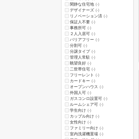
閑静な住宅地
(-)
デザイナーズ
(-)
リノベーション済
(-)
保証人不要
(-)
事務所可
(-)
２人入居可
(-)
バリアフリー
(-)
分割可
(-)
分譲タイプ
(-)
管理人常駐
(-)
眺望良好
(-)
二世帯住宅
(-)
フリーレント
(-)
カードキー
(-)
オープンハウス
(-)
外国人可
(-)
ガスコンロ設置可
(-)
ルームシェア可
(-)
学生向け
(-)
カップル向け
(-)
女性向け
(-)
ファミリー向け
(-)
室内洗濯機置場
(-)