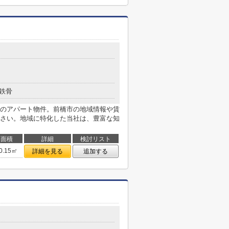
鉄骨
のアパート物件。前橋市の地域情報や賃
さい。地域に特化した当社は、豊富な知
面積
詳細
検討リスト
0.15㎡
詳細を見る
追加する