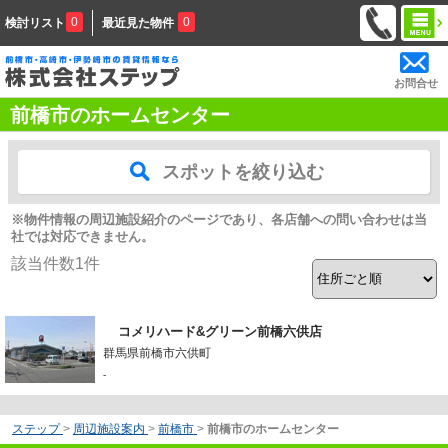
0
0
検討リスト
最近見た物件
お問合せ
前橋市のホームセンター
スポットを絞り込む
※物件情報の周辺施設紹介のページであり、各店舗への問い合わせは当
社では対応できません。
該当件数
1
件
コメリハード&グリーン前橋六供店
群馬県前橋市六供町
-
ステップ
>
周辺施設案内
>
前橋市
>
前橋市のホームセンター