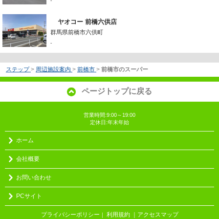
-
ヤオコー 前橋六供店
群馬県前橋市六供町
-
ステップ
>
周辺施設案内
>
前橋市
>
前橋市のスーパー
ページトップに戻る
営業時間:9:00～19:00
定休日:年末年始
ホーム
会社概要
お問い合わせ
PCサイト
プライバシーポリシー
利用規約
｜アクセスマップ
｜