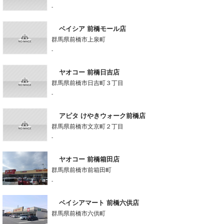
-
ベイシア 前橋モール店
群馬県前橋市上泉町
-
ヤオコー 前橋日吉店
群馬県前橋市日吉町３丁目
-
アピタ けやきウォーク前橋店
群馬県前橋市文京町２丁目
-
ヤオコー 前橋箱田店
群馬県前橋市前箱田町
-
ベイシアマート 前橋六供店
群馬県前橋市六供町