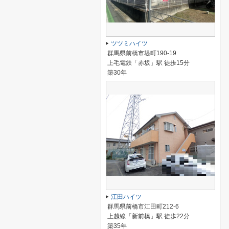
ツツミハイツ
群馬県前橋市堤町190-19
上毛電鉄「赤坂」駅 徒歩15分
築30年
江田ハイツ
群馬県前橋市江田町212-6
上越線「新前橋」駅 徒歩22分
築35年