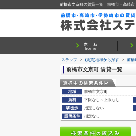
前橋市文京町の賃貸一覧｜前橋市・高崎市
ステップ
>
(賃貸)地域から探す
>
前橋
前橋市文京町 賃貸一覧
地域
前橋市文京町
賃料
下限なし～上限なし
駅徒歩
指定しない
設備条件
指定なし