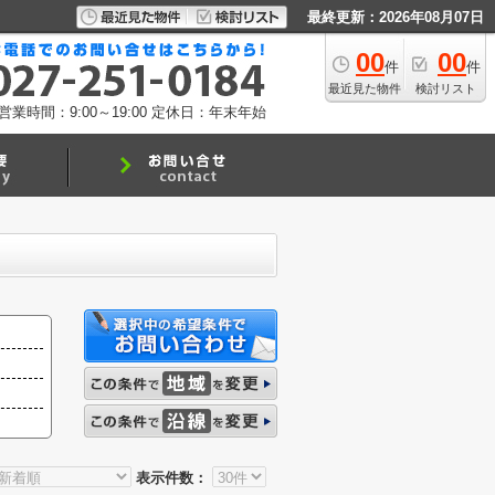
最終更新：2026年08月07日
00
00
件
件
最近見た物件
検討リスト
営業時間：9:00～19:00
定休日：年末年始
表示件数：