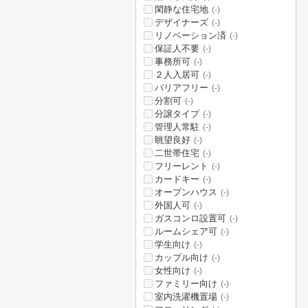
閑静な住宅地
(-)
デザイナーズ
(-)
リノベーション済
(-)
保証人不要
(-)
事務所可
(-)
２人入居可
(-)
バリアフリー
(-)
分割可
(-)
分譲タイプ
(-)
管理人常駐
(-)
眺望良好
(-)
二世帯住宅
(-)
フリーレント
(-)
カードキー
(-)
オープンハウス
(-)
外国人可
(-)
ガスコンロ設置可
(-)
ルームシェア可
(-)
学生向け
(-)
カップル向け
(-)
女性向け
(-)
ファミリー向け
(-)
室内洗濯機置場
(-)