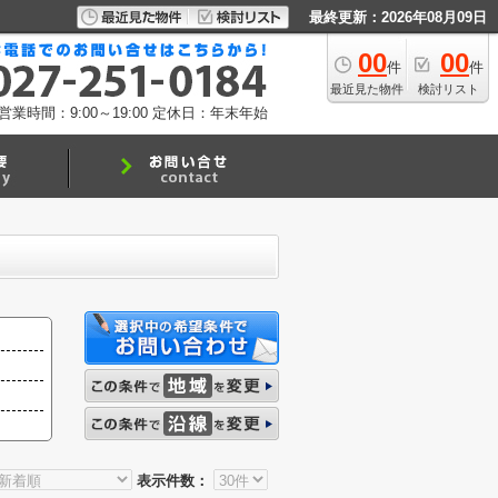
最終更新：2026年08月09日
00
00
件
件
最近見た物件
検討リスト
営業時間：9:00～19:00
定休日：年末年始
表示件数：