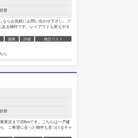
鉄骨
しならお気軽にお問い合わせ下さい。フ
内にある物件です。レイアウトも変えやす
面積
詳細
検討リスト
ちら
鉄骨
東善店まで206mです。こちらは一戸建
ら、ご希望に合った物件も見つけるチャ