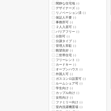
閑静な住宅地
(-)
デザイナーズ
(-)
リノベーション済
(-)
保証人不要
(-)
事務所可
(-)
２人入居可
(-)
バリアフリー
(-)
分割可
(-)
分譲タイプ
(-)
管理人常駐
(-)
眺望良好
(-)
二世帯住宅
(-)
フリーレント
(-)
カードキー
(-)
オープンハウス
(-)
外国人可
(-)
ガスコンロ設置可
(-)
ルームシェア可
(-)
学生向け
(-)
カップル向け
(-)
女性向け
(-)
ファミリー向け
(-)
室内洗濯機置場
(-)