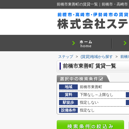
前橋市東善町の賃貸一覧｜前橋市・高崎市
ステップ
>
(賃貸)地域から探す
>
前橋
前橋市東善町 賃貸一覧
地域
前橋市東善町
賃料
下限なし～上限なし
駅徒歩
指定しない
設備条件
指定なし