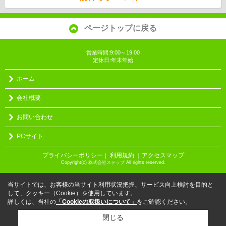
ページトップに戻る
営業時間:9:00～19:00
定休日:年末年始
ホーム
会社概要
お問い合わせ
PCサイト
プライバシーポリシー
利用規約
｜アクセスマップ
｜
Copyright(c) 株式会社ステップ All rights reserved.
当サイトでは、お客様の当サイト利用状況把握、サービス向上検討を目的と
して、クッキー（Cookie）を使用しています。
詳しくは、当社の
「Cookieの取扱いについて」
をご確認ください。
閉じる