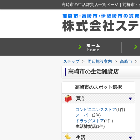
高崎市の生活雑貨店一覧ページ｜前橋市・
ステップ
>
周辺施設案内
>
高崎市
>
高崎市の生活雑貨店
高崎市のスポット選択
買う
コンビニエンスストア
(1件)
スーパー
(2件)
ドラッグストア
(2件)
生活雑貨店
(1件)
生活