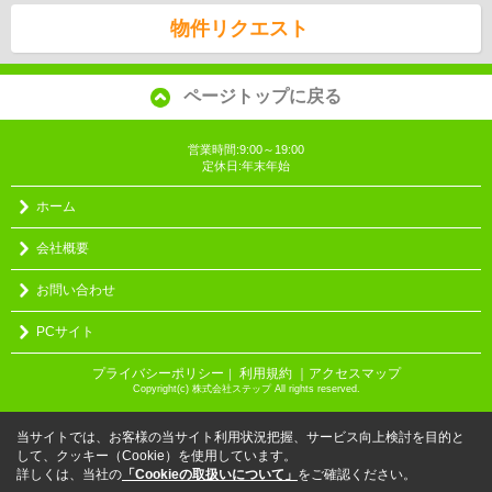
物件リクエスト
ページトップに戻る
営業時間:9:00～19:00
定休日:年末年始
ホーム
会社概要
お問い合わせ
PCサイト
プライバシーポリシー
利用規約
｜アクセスマップ
｜
Copyright(c) 株式会社ステップ All rights reserved.
当サイトでは、お客様の当サイト利用状況把握、サービス向上検討を目的と
して、クッキー（Cookie）を使用しています。
詳しくは、当社の
「Cookieの取扱いについて」
をご確認ください。