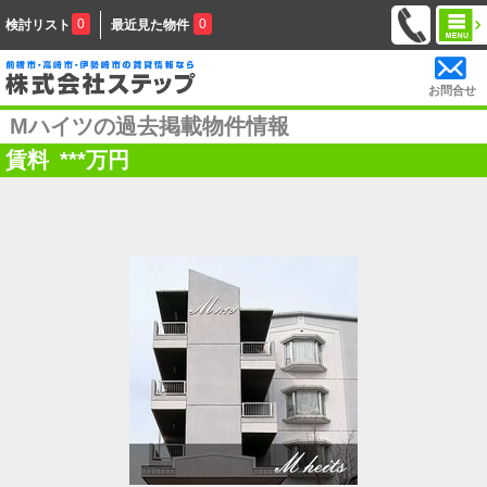
0
0
検討リスト
最近見た物件
お問合せ
Mハイツの過去掲載物件情報
賃料
***
万円