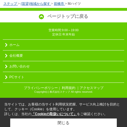
ステップ
>
(賃貸)地域から探す
>
前橋市
>
Mハイツ
ページトップに戻る
営業時間:9:00～19:00
定休日:年末年始
ホーム
会社概要
お問い合わせ
PCサイト
プライバシーポリシー
利用規約
｜アクセスマップ
｜
Copyright(c) 株式会社ステップ All rights reserved.
当サイトでは、お客様の当サイト利用状況把握、サービス向上検討を目的と
して、クッキー（Cookie）を使用しています。
詳しくは、当社の
「Cookieの取扱いについて」
をご確認ください。
閉じる