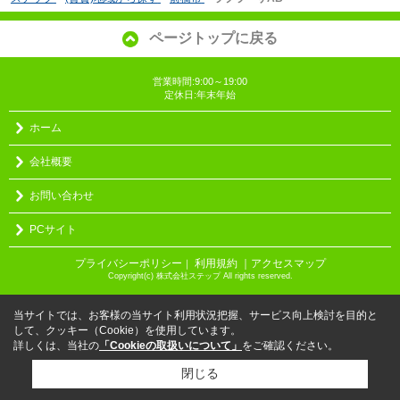
ページトップに戻る
営業時間:9:00～19:00
定休日:年末年始
ホーム
会社概要
お問い合わせ
PCサイト
プライバシーポリシー
利用規約
｜アクセスマップ
｜
Copyright(c) 株式会社ステップ All rights reserved.
当サイトでは、お客様の当サイト利用状況把握、サービス向上検討を目的と
して、クッキー（Cookie）を使用しています。
詳しくは、当社の
「Cookieの取扱いについて」
をご確認ください。
閉じる