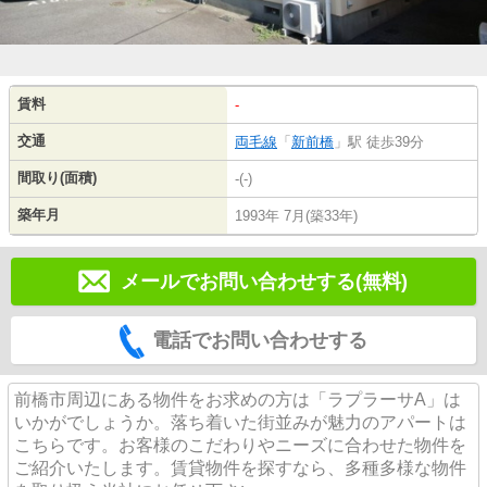
賃料
-
交通
両毛線
「
新前橋
」駅 徒歩39分
間取り(面積)
-(-)
築年月
1993年 7月(築33年)
メールでお問い合わせする(無料)
電話でお問い合わせする
前橋市周辺にある物件をお求めの方は「ラプラーサA」は
いかがでしょうか。落ち着いた街並みが魅力のアパートは
こちらです。お客様のこだわりやニーズに合わせた物件を
ご紹介いたします。賃貸物件を探すなら、多種多様な物件