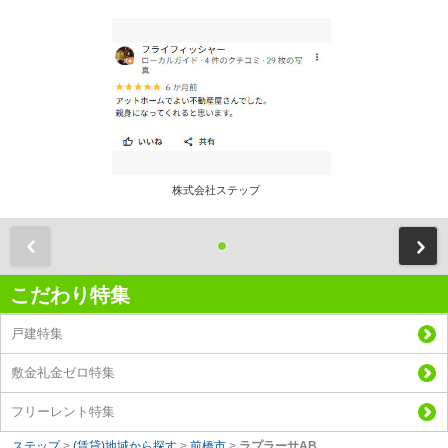
株式会社ステップ
前
こだわり特集
戸建特集
敷金礼金ゼロ特集
フリーレント特集
ステップ
>
(賃貸)地域から探す
>
前橋市
>
ラプラーサAB