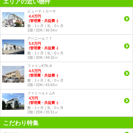
エリアの近い物件
ビューティカーサ
4.4
万
円
(管理費・共益費 -)
敷：1ヶ月｜礼：0ヶ月
1階 / 2DK / 36.54㎡
アベニール７７
5.5
万
円
(管理費・共益費 -)
敷：1ヶ月｜礼：0ヶ月
1階 / 3DK / 49.32㎡
ファインKTK-A
4.5
万
円
(管理費・共益費 -)
敷：1ヶ月｜礼：0ヶ月
2階 / 2DK / 43.63㎡
ファミールトムA
4
万
円
(管理費・共益費 -)
敷：1ヶ月｜礼：0ヶ月
2階 / 2DK / 35.51㎡
こだわり特集