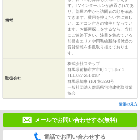
す。TVインターホンが設置されてあ
り、部屋の中から訪問者の顔を確認
できます。費用を抑えたい方に嬉し
備考
い、エアコン付きの物件となってい
ます。お部屋探しをするなら、当社
にご連絡下さい。注目を集めている
前橋市エリアや両毛線新前橋付近の
賃貸情報を多数取り揃えておりま
す。
株式会社ステップ
群馬県前橋市古市町１丁目57-1
TEL:027-251-0184
取扱会社
群馬県知事 (10) 第3293号
一般社団法人群馬県宅地建物取引業
協会
情報の見方
メールでお問い合わせする(無料)
電話でお問い合わせする