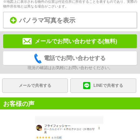
※地図上に表示される物件の位置は付近住所に所在することを表すものであり、実際の
物件所在地とは異なる場合がございます。
パノラマ写真を表示
メールでお問い合わせする(無料)
電話でお問い合わせする
現況の確認はお気軽にお問い合わせください。
メールで共有する
LINEで共有する
お客様の声