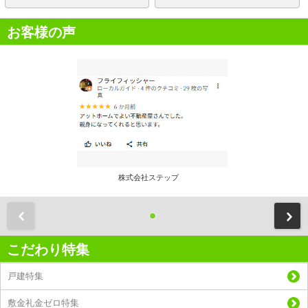
お客様の声
株式会社ステップ
前
こだわり特集
戸建特集
敷金礼金ゼロ特集