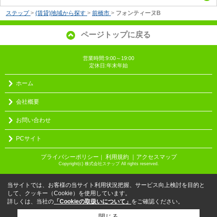
ステップ
>
(賃貸)地域から探す
>
前橋市
>
フォンティーヌB
ページトップに戻る
営業時間:9:00～19:00
定休日:年末年始
ホーム
会社概要
お問い合わせ
PCサイト
プライバシーポリシー
利用規約
｜アクセスマップ
｜
Copyright(c) 株式会社ステップ All rights reserved.
当サイトでは、お客様の当サイト利用状況把握、サービス向上検討を目的と
して、クッキー（Cookie）を使用しています。
詳しくは、当社の
「Cookieの取扱いについて」
をご確認ください。
閉じる