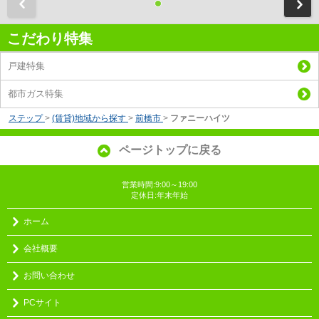
前
こだわり特集
戸建特集
都市ガス特集
ステップ
>
(賃貸)地域から探す
>
前橋市
>
ファニーハイツ
ページトップに戻る
営業時間:9:00～19:00
定休日:年末年始
ホーム
会社概要
お問い合わせ
PCサイト