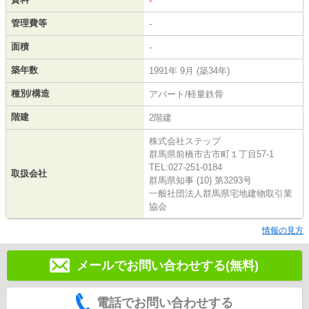
-
管理費等
-
面積
-
築年数
1991年 9月 (築34年)
種別/構造
アパート/軽量鉄骨
階建
2階建
株式会社ステップ
群馬県前橋市古市町１丁目57-1
TEL:027-251-0184
取扱会社
群馬県知事 (10) 第3293号
一般社団法人群馬県宅地建物取引業
協会
情報の見方
メールでお問い合わせする(無料)
電話でお問い合わせする