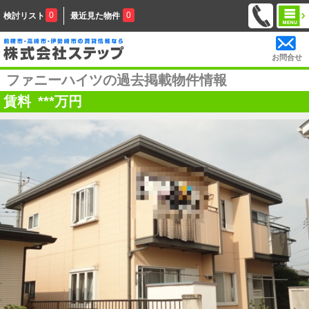
0
0
検討リスト
最近見た物件
お問合せ
ファニーハイツの過去掲載物件情報
賃料
***
万円