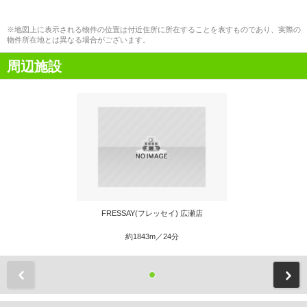
※地図上に表示される物件の位置は付近住所に所在することを表すものであり、実際の
物件所在地とは異なる場合がございます。
周辺施設
FRESSAY(フレッセイ) 広瀬店
約1843m／24分
前