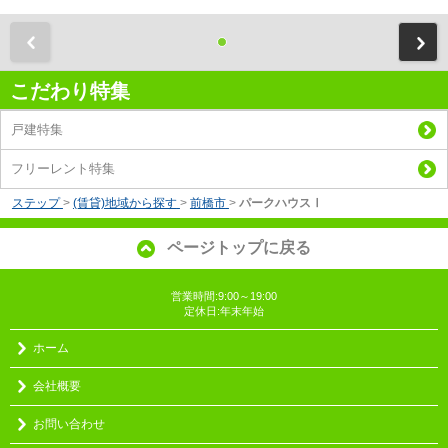
前
こだわり特集
戸建特集
フリーレント特集
ステップ
>
(賃貸)地域から探す
>
前橋市
>
パークハウスⅠ
ページトップに戻る
営業時間:9:00～19:00
定休日:年末年始
ホーム
会社概要
お問い合わせ