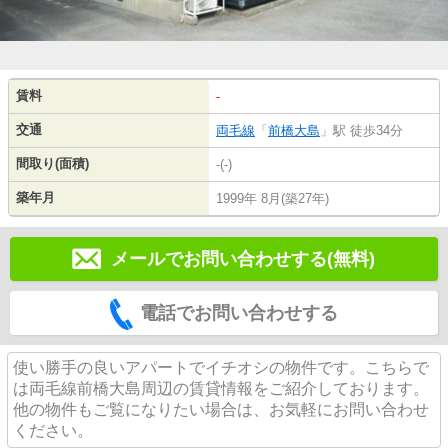
賃料
-
交通
両毛線
「
前橋大島
」駅 徒歩34分
間取り(面積)
-(-)
築年月
1999年 8月(築27年)
メールでお問い合わせする(無料)
電話でお問い合わせする
使い勝手の良いアパートでイチオシの物件です。こちらで
は両毛線前橋大島周辺の賃貸情報をご紹介しております。
他の物件もご覧になりたい場合は、お気軽にお問い合わせ
ください。