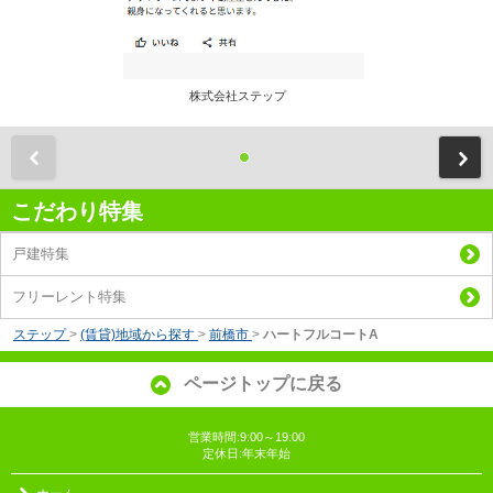
株式会社ステップ
前
こだわり特集
戸建特集
フリーレント特集
ステップ
>
(賃貸)地域から探す
>
前橋市
>
ハートフルコートA
ページトップに戻る
営業時間:9:00～19:00
定休日:年末年始