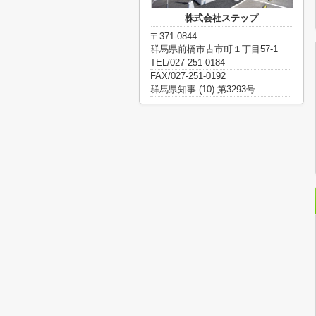
株式会社ステップ
〒371-0844
群馬県前橋市古市町１丁目57-1
TEL/027-251-0184
FAX/027-251-0192
群馬県知事 (10) 第3293号