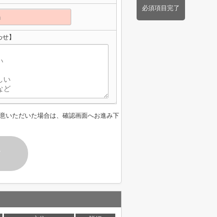
必須項目完了
わせ】
意いただいた場合は、確認画面へお進み下
す