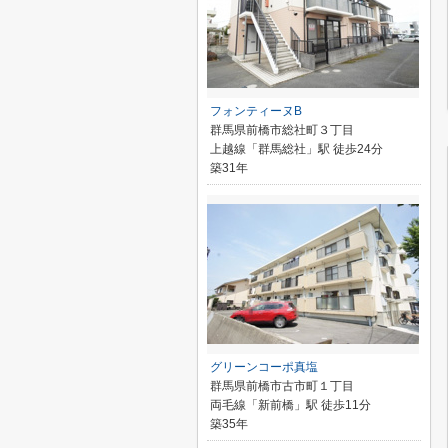
フォンティーヌB
群馬県前橋市総社町３丁目
上越線「群馬総社」駅 徒歩24分
築31年
グリーンコーポ真塩
群馬県前橋市古市町１丁目
両毛線「新前橋」駅 徒歩11分
築35年