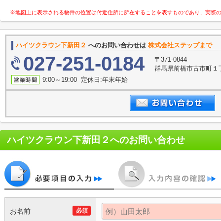
※地図上に表示される物件の位置は付近住所に所在することを表すものであり、実際
ハイツクラウン下新田２
へのお問い合わせは
株式会社ステップまで
027-251-0184
〒371-0844
群馬県前橋市古市町１丁
9:00～19:00 定休日:年末年始
ハイツクラウン下新田２
へのお問い合わせ
お名前
必須