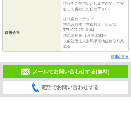
情報をご提供いたしますので、ご安
心して当社にお任せ下さい。
株式会社ステップ
群馬県前橋市古市町１丁目57-1
TEL:027-251-0184
取扱会社
群馬県知事 (10) 第3293号
一般社団法人群馬県宅地建物取引業
協会
情報の見方
メールでお問い合わせする(無料)
電話でお問い合わせする