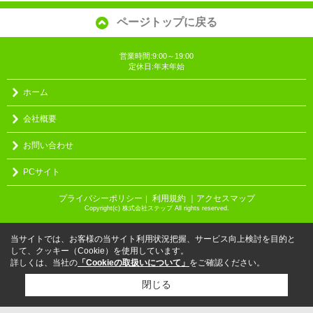
ページトップに戻る
営業時間:9:00～19:00
定休日:年末年始
ホーム
会社概要
お問い合わせ
PCサイト
プライバシーポリシー
利用規約
｜アクセスマップ
｜
Copyright(c) 株式会社ステップ All rights reserved.
当サイトでは、お客様の当サイト利用状況把握、サービス向上検討を目的と
して、クッキー（Cookie）を使用しています。
詳しくは、当社の
「Cookieの取扱いについて」
をご確認ください。
閉じる