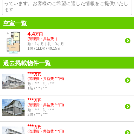
っています。お客様のご希望に適した情報をご提供いたし
ます。
空室一覧
4.4
万
円
(管理費・共益費 -)
敷：1ヶ月｜礼：0ヶ月
1階 / 1LDK / 40.15㎡
過去掲載物件一覧
***
万円
(管理費・共益費 ***円)
敷：***｜礼：***
1階 / *** / ***
***
万円
(管理費・共益費 ***円)
敷：***｜礼：***
2階 / *** / ***
***
万円
(管理費・共益費 ***円)