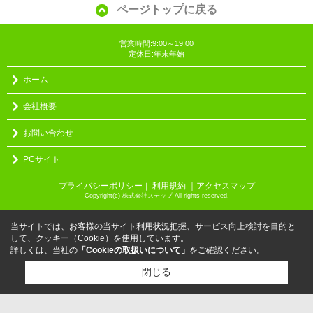
ページトップに戻る
営業時間:9:00～19:00
定休日:年末年始
ホーム
会社概要
お問い合わせ
PCサイト
プライバシーポリシー
利用規約
｜アクセスマップ
｜
Copyright(c) 株式会社ステップ All rights reserved.
当サイトでは、お客様の当サイト利用状況把握、サービス向上検討を目的と
して、クッキー（Cookie）を使用しています。
詳しくは、当社の
「Cookieの取扱いについて」
をご確認ください。
閉じる