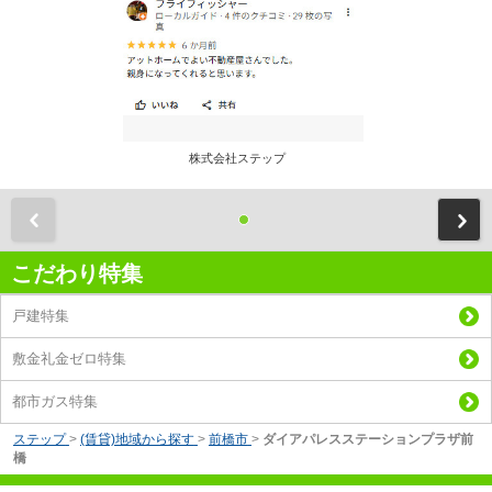
株式会社ステップ
前
こだわり特集
戸建特集
敷金礼金ゼロ特集
都市ガス特集
ステップ
>
(賃貸)地域から探す
>
前橋市
>
ダイアパレスステーションプラザ前
橋