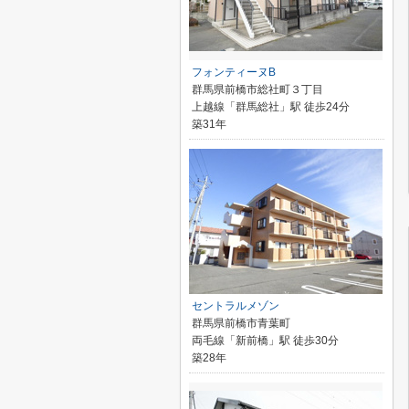
フォンティーヌB
群馬県前橋市総社町３丁目
上越線「群馬総社」駅 徒歩24分
築31年
セントラルメゾン
群馬県前橋市青葉町
両毛線「新前橋」駅 徒歩30分
築28年