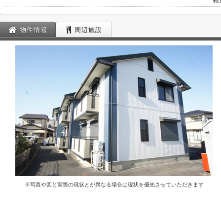
軽
物件情報
周辺施設
※写真や図と実際の現状とが異なる場合は現状を優先させていただきます