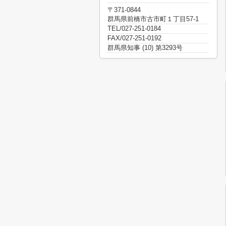
〒371-0844
群馬県前橋市古市町１丁目57-1
TEL/027-251-0184
FAX/027-251-0192
群馬県知事 (10) 第3293号