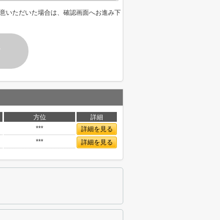
意いただいた場合は、確認画面へお進み下
す
方位
詳細
***
詳細を見る
***
詳細を見る