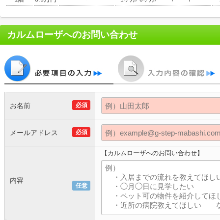
カルムローザ
へのお問い合わせ
お名前
必須
メールアドレス
必須
【カルムローザへのお問い合わせ】
内容
任意