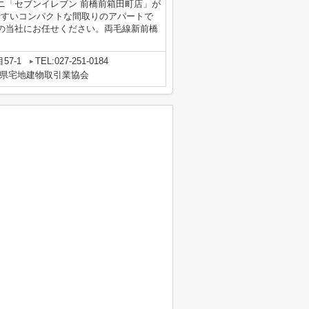
ニ「セブンイレブン 前橋前箱田町店」が
やすいコンパクトな間取りのアパートで
の当社にお任せください。両毛線新前橋
57-1
TEL:027-251-0184
県宅地建物取引業協会