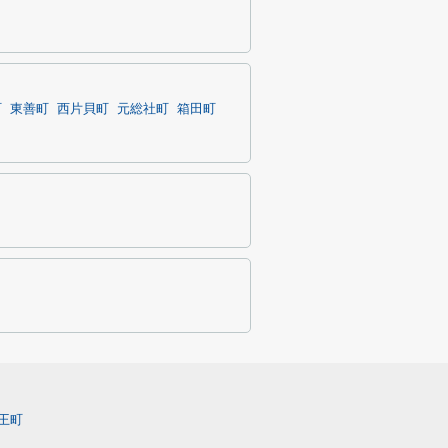
町
東善町
西片貝町
元総社町
箱田町
王町