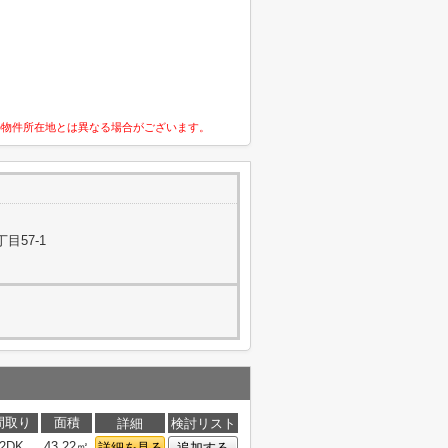
の物件所在地とは異なる場合がございます。
目57-1
間取り
面積
詳細
検討リスト
2DK
43.22㎡
詳細を見る
追加する