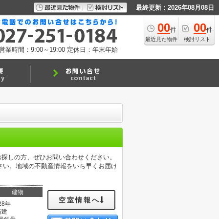
最終更新：2026年08月08日
00
00
件
件
最近見た物件
検討リスト
営業時間：9:00～19:00
定休日：年末年始
をお探しの方、ぜひお問い合わせください。
さい。地域の不動産情報をいち早くお届け
建物
空室情報へ
28年
階建