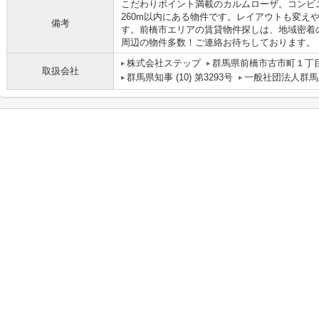
こだわりポイント満載のカルムローザ。コンビ
260m以内にある物件です。レイアウトも変え
備考
す。前橋市エリアの賃貸物件探しは、地域密着
周辺の物件多数！ご連絡お待ちしております。
株式会社ステップ
群馬県前橋市古市町１丁目
取扱会社
群馬県知事 (10) 第3293号
一般社団法人群馬