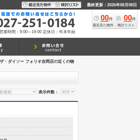
最終更新：2026年08月08日
00
00
件
件
最近見た物件
検討リスト
営業時間：9:00～19:00
定休日：年末年始
ザ・ダイソー フォリオ吉岡店の近くの物
表示件数：