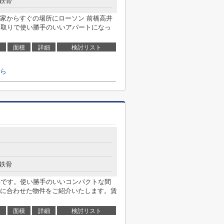
鉄骨
家からすぐの場所にローソン 前橋高井
な間取りで使い勝手のいいアパートになっ
面積
詳細
検討リスト
ら
鉄骨
件です。使い勝手のいいコンパクトな間
に合わせた物件をご紹介いたします。賃
面積
詳細
検討リスト