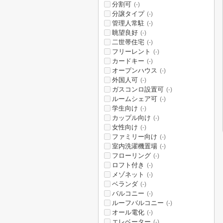
分割可
(-)
分譲タイプ
(-)
管理人常駐
(-)
眺望良好
(-)
二世帯住宅
(-)
フリーレント
(-)
カードキー
(-)
オープンハウス
(-)
外国人可
(-)
ガスコンロ設置可
(-)
ルームシェア可
(-)
学生向け
(-)
カップル向け
(-)
女性向け
(-)
ファミリー向け
(-)
室内洗濯機置場
(-)
フローリング
(-)
ロフト付き
(-)
メゾネット
(-)
ベランダ
(-)
バルコニー
(-)
ルーフバルコニー
(-)
オール電化
(-)
エレベーター
(-)