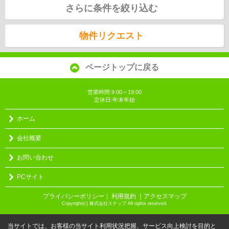
さらに条件を絞り込む
物件リクエスト
ページトップに戻る
営業時間:9:00～19:00
定休日:年末年始
ホーム
会社概要
お問い合わせ
PCサイト
プライバシーポリシー
利用規約
｜アクセスマップ
｜
Copyright(c) 株式会社ステップ All rights reserved.
当サイトでは、お客様の当サイト利用状況把握、サービス向上検討を目的と