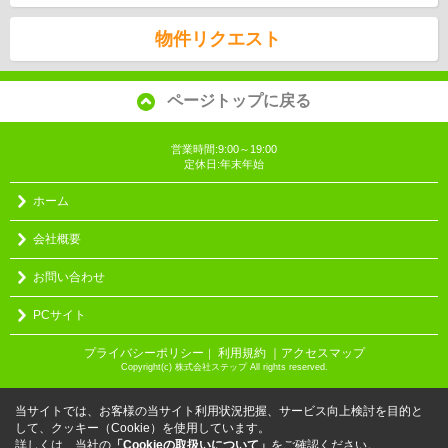
物件リクエスト
ページトップに戻る
営業時間:9:00～19:00
定休日:年末年始
ホーム
会社概要
お問い合わせ
PCサイト
プライバシーポリシー
利用規約
｜アクセスマップ
｜
Copyright(c) 株式会社ステップ All rights reserved.
当サイトでは、お客様の当サイト利用状況把握、サービス向上検討を目的と
して、クッキー（Cookie）を使用しています。
詳しくは、当社の
「Cookieの取扱いについて」
をご確認ください。