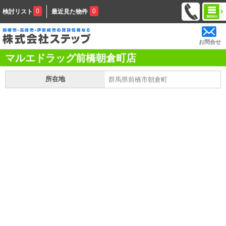
0
0
検討リスト
最近見た物件
お問合せ
マルエドラッグ前橋朝倉町店
所在地
群馬県前橋市朝倉町