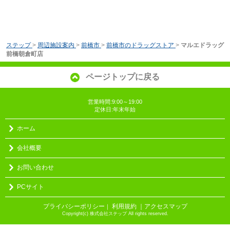
ステップ
>
周辺施設案内
>
前橋市
>
前橋市のドラッグストア
>
マルエドラッグ
前橋朝倉町店
ページトップに戻る
営業時間:9:00～19:00
定休日:年末年始
ホーム
会社概要
お問い合わせ
PCサイト
プライバシーポリシー
利用規約
｜アクセスマップ
｜
Copyright(c) 株式会社ステップ All rights reserved.