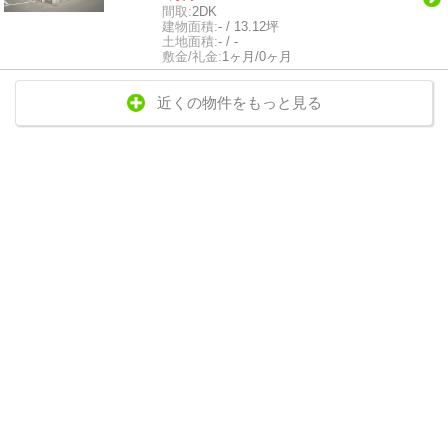
間取:
2DK
建物面積:
- / 13.12坪
土地面積:
- / -
敷金/礼金:
1ヶ月/0ヶ月
近くの物件をもっと見る