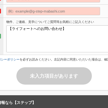
物件、ご連絡、見学についてご質問等お気軽にご記入ください
バシーポリシー
を必ずお読みください。左記内容に同意いただいた場合は、確
未入力項目があります
情報なら【ステップ】