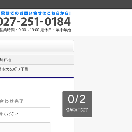
営業時間：9:00～19:00 定休日：年末年始
所在地
橋市大友町３丁目
0
/
2
必須項目完了
せください