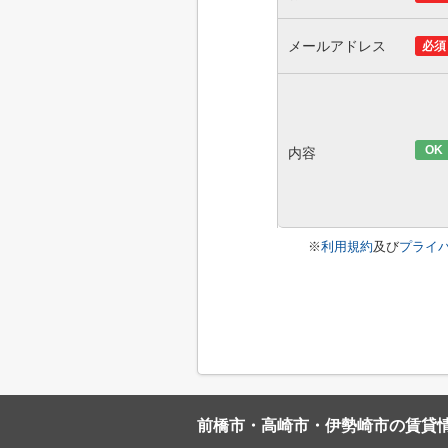
メールアドレス
必須
OK
内容
※
利用規約
及び
プライ
前橋市・高崎市・伊勢崎市の賃貸